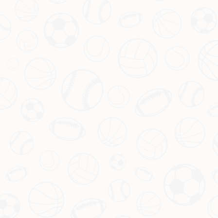
雷速体育比分网致力于打造全球足球、篮球联赛在线
直播的权威入口，依托Leisu Sports提供全天候...