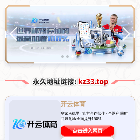
新闻资讯
网站首页
新闻资讯