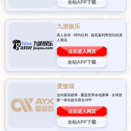
2025-09-08T02:41:24+08:00
admin
罕见一幕！假摔
判罚撤销，女裁判自认失误！
一场比赛引发的热议：假摔判罚的戏剧性反转
体育赛场上，裁判的每一个决定都可能成为焦点，而最
近一场篮球比赛中的判罚事件更是让人大呼“活久见”。
一名球员因疑似假摔被当场驱逐，然而在短暂争议后，
这一判罚竟然被撤回。更令人惊讶的是，主裁——一位